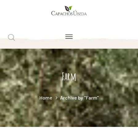
Farm
Home
Archive by "Farm"