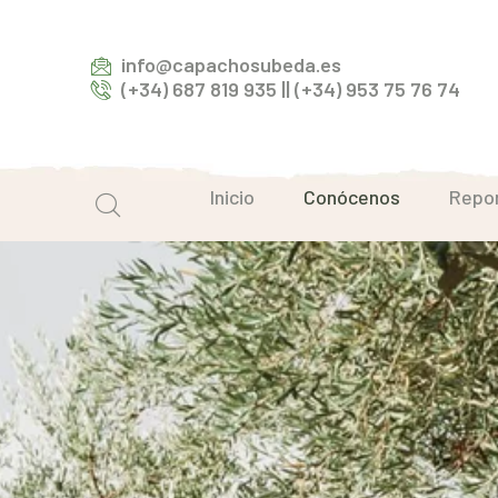
info@capachosubeda.es
(+34) 687 819 935 || (+34) 953 75 76 74
Inicio
Conócenos
Repor