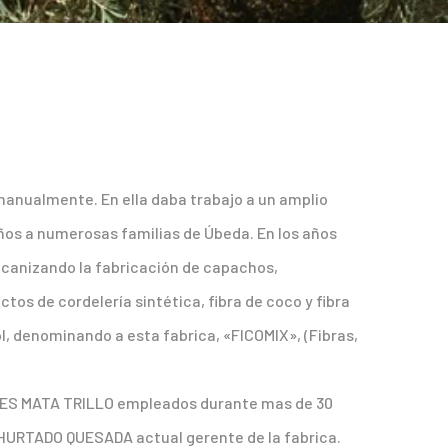
anualmente. En ella daba trabajo a un amplio
os a numerosas familias de Úbeda. En los años
ecanizando la fabricación de capachos,
tos de cordelería sintética, fibra de coco y fibra
ol, denominando a esta fabrica, «FICOMIX», (Fibras,
LORES MATA TRILLO empleados durante mas de 30
L HURTADO QUESADA actual gerente de la fabrica.