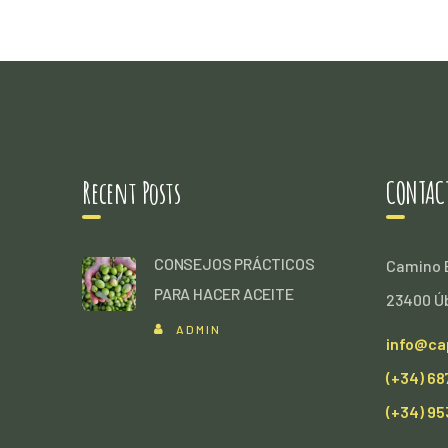
Recent Posts
CONTAC
CONSEJOS PRÁCTICOS
Camino B
PARA HACER ACEITE
23400 Ú
ADMIN
info@ca
(+34) 68
(+34) 95