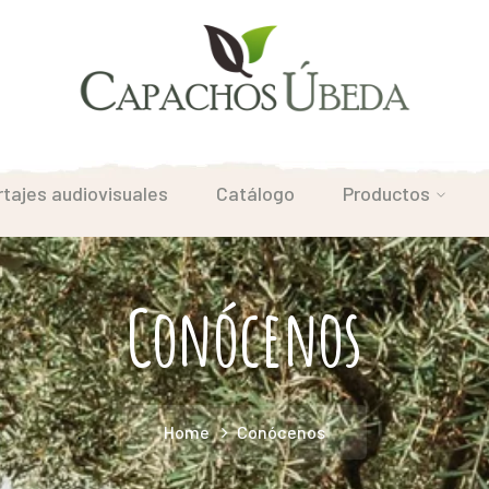
tajes audiovisuales
Catálogo
Productos
Conócenos
Home
Conócenos