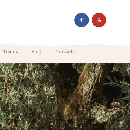
Facebook
Youtube
Profile
Profile
Tienda
Blog
Contacto